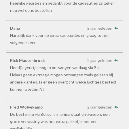
heerlijke geurtjes en bedankt voor de cadeautjes zal zeker
nog wel eens bestellen
Dana
2 jaar geleden
Hartelijk dank voor de extra cadeautjes en graag tot de
volgende keer.
Rick Mastenbroek
2 jaar geleden
Heerlijk geurtje mogen ontvangen vandaag via Bol.
Helaas geen extraatje mogen ontvangen zoals gelezen bij
andere klanten. Is er geen overzicht welke luchtjes besteld
kunnen worden ???
Fred Wolvekamp
2 jaar geleden
De bestelling via Bol.com, in prima staat ontvangen. Een
grote verrassing was het extra pakketje met een
aardigheidje.