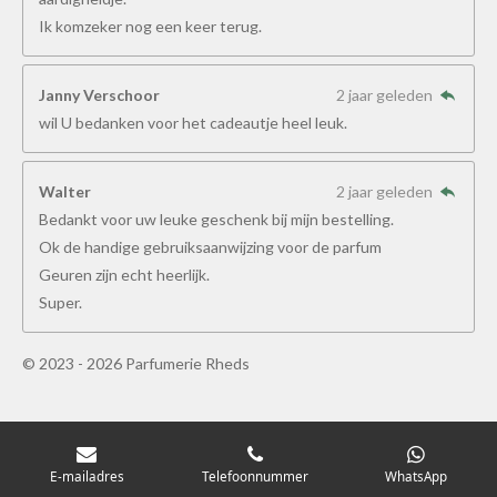
Ik komzeker nog een keer terug.
Janny Verschoor
2 jaar geleden
wil U bedanken voor het cadeautje heel leuk.
Walter
2 jaar geleden
Bedankt voor uw leuke geschenk bij mijn bestelling.
Ok de handige gebruiksaanwijzing voor de parfum
Geuren zijn echt heerlijk.
Super.
© 2023 - 2026 Parfumerie Rheds
E-mailadres
Telefoonnummer
WhatsApp