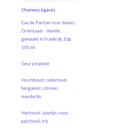
Charmes égarés
Eau de Parfum voor dames,
Oriëntaals - Vanille,
gemaakt in Frankrijk, Edp
100 ml
Geur piramide
Hoofdnoot: cederhout,
bergamot, citroen,
mandarijn
Hartnoot: jasmijn, roos,
patchouli, iris