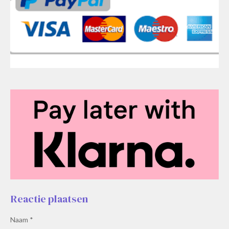
Reactie plaatsen
Naam *