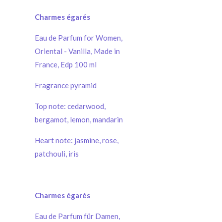
Charmes égarés
Eau de Parfum for Women,
Oriental - Vanilla, Made in
France, Edp 100 ml
Fragrance pyramid
Top note: cedarwood,
bergamot, lemon, mandarin
Heart note: jasmine, rose,
patchouli, iris
Charmes égarés
Eau de Parfum für Damen,