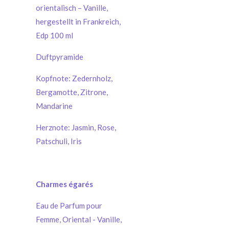
orientalisch – Vanille,
hergestellt in Frankreich,
Edp 100 ml
Duftpyramide
Kopfnote: Zedernholz,
Bergamotte, Zitrone,
Mandarine
Herznote: Jasmin, Rose,
Patschuli, Iris
Charmes égarés
Eau de Parfum pour
Femme, Oriental - Vanille,