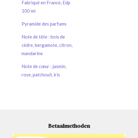
Fabriqué en France, Edp
100 ml
Pyramide des parfums
Note de tête : bois de
cèdre, bergamote, citron,
mandarine
Note de cœur : jasmin,
rose, patchouli, iris
Betaalmethoden