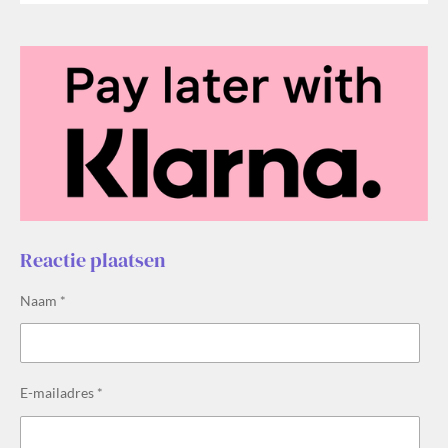
Reactie plaatsen
Naam *
E-mailadres *