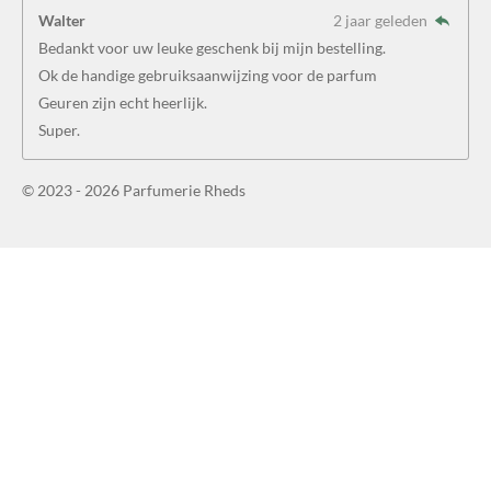
Walter
2 jaar geleden
Bedankt voor uw leuke geschenk bij mijn bestelling.
Ok de handige gebruiksaanwijzing voor de parfum
Geuren zijn echt heerlijk.
Super.
© 2023 - 2026 Parfumerie Rheds