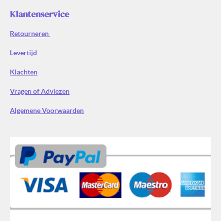
Klantenservice
Retourneren
Levertijd
Klachten
Vragen of Adviezen
Algemene Voorwaarden