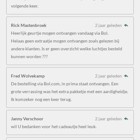
volgende keer.
Rick Mastenbroek
2 jaar geleden
Heerlijk geurtje mogen ontvangen vandaag via Bol.
Helaas geen extraatje mogen ontvangen zoals gelezen bij
andere klanten. Is er geen overzicht welke luchtjes besteld
kunnen worden ???
Fred Wolvekamp
2 jaar geleden
De bestelling via Bol.com, in prima staat ontvangen. Een
grote verrassing was het extra pakketje met een aardigheidje.
Ik komzeker nog een keer terug.
Janny Verschoor
2 jaar geleden
wil U bedanken voor het cadeautje heel leuk.