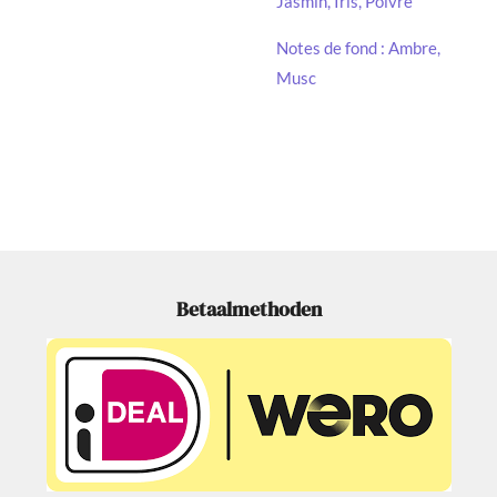
Jasmin, Iris, Poivre
Notes de fond : Ambre,
Musc
Betaalmethoden