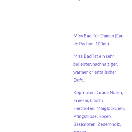
Miss Baci
für Damen (Eau
de Parfum, 100ml)
Miss Baci ist ein sehr
beliebter, nachhaltiger,
warmer orientalischer
Duft.
Kopfnoten: Grüne Noten,
Freesie, Litschi
Herznoten: Maiglöckchen,
Pfingstrose, Rosen
Basisnoten: Zedernholz,