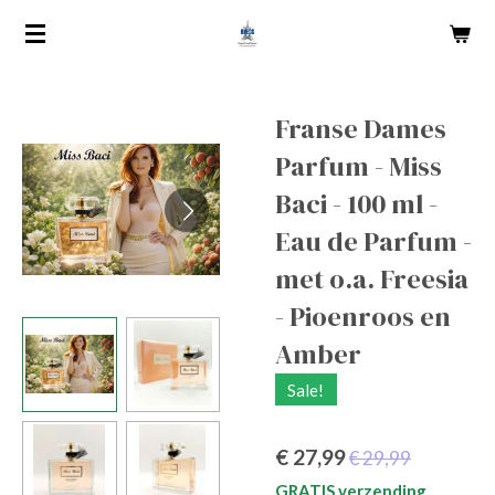
Ga
direct
naar
de
Franse Dames
hoofdinhoud
Parfum - Miss
Baci - 100 ml -
Eau de Parfum -
met o.a. Freesia
- Pioenroos en
Amber
Sale!
€ 27,99
€ 29,99
GRATIS verzending