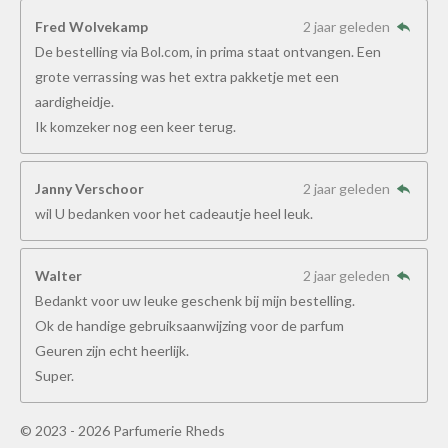
Fred Wolvekamp
2 jaar geleden
De bestelling via Bol.com, in prima staat ontvangen. Een
grote verrassing was het extra pakketje met een
aardigheidje.
Ik komzeker nog een keer terug.
Janny Verschoor
2 jaar geleden
wil U bedanken voor het cadeautje heel leuk.
Walter
2 jaar geleden
Bedankt voor uw leuke geschenk bij mijn bestelling.
Ok de handige gebruiksaanwijzing voor de parfum
Geuren zijn echt heerlijk.
Super.
© 2023 - 2026 Parfumerie Rheds