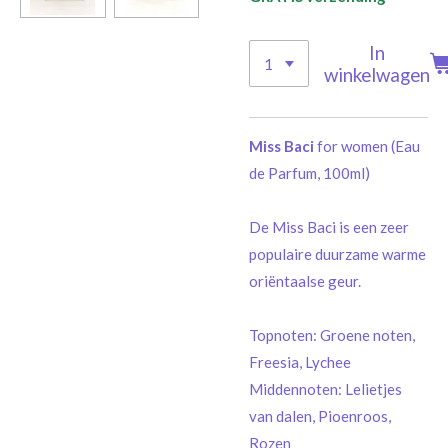
In
winkelwagen
Miss Baci
for women (Eau
de Parfum, 100ml)
De Miss Baci is een zeer
populaire duurzame warme
oriëntaalse geur.
Topnoten: Groene noten,
Freesia, Lychee
Middennoten: Lelietjes
van dalen, Pioenroos,
Rozen