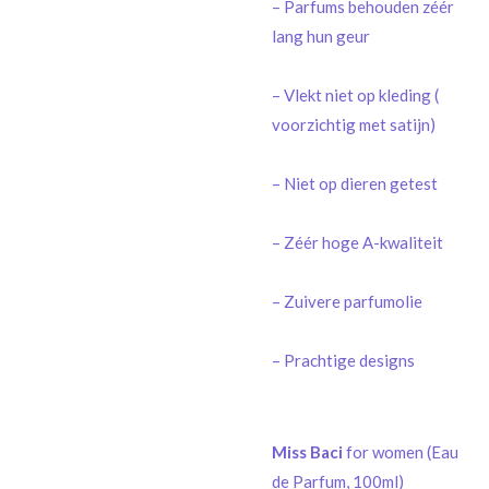
– Parfums behouden zéér
lang hun geur
– Vlekt niet op kleding (
voorzichtig met satijn)
– Niet op dieren getest
– Zéér hoge A-kwaliteit
– Zuivere parfumolie
– Prachtige designs
Miss Baci
for women (Eau
de Parfum, 100ml)