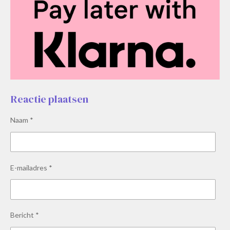
Reactie plaatsen
Naam *
E-mailadres *
Bericht *