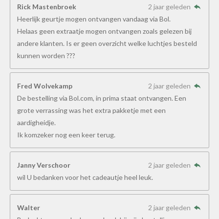
Rick Mastenbroek
2 jaar geleden
Heerlijk geurtje mogen ontvangen vandaag via Bol.
Helaas geen extraatje mogen ontvangen zoals gelezen bij
andere klanten. Is er geen overzicht welke luchtjes besteld
kunnen worden ???
Fred Wolvekamp
2 jaar geleden
De bestelling via Bol.com, in prima staat ontvangen. Een
grote verrassing was het extra pakketje met een
aardigheidje.
Ik komzeker nog een keer terug.
Janny Verschoor
2 jaar geleden
wil U bedanken voor het cadeautje heel leuk.
Walter
2 jaar geleden