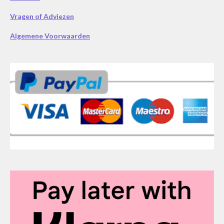
Vragen of Adviezen
Algemene Voorwaarden