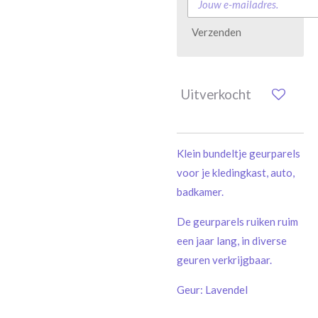
Verzenden
Uitverkocht
Klein bundeltje geurparels
voor je kledingkast, auto,
badkamer.
De geurparels ruiken ruim
een ​​jaar lang, in diverse
geuren verkrijgbaar.
Geur: Lavendel