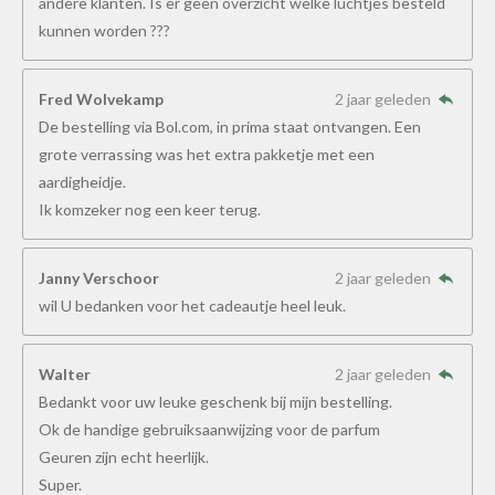
andere klanten. Is er geen overzicht welke luchtjes besteld
kunnen worden ???
Fred Wolvekamp
2 jaar geleden
De bestelling via Bol.com, in prima staat ontvangen. Een
grote verrassing was het extra pakketje met een
aardigheidje.
Ik komzeker nog een keer terug.
Janny Verschoor
2 jaar geleden
wil U bedanken voor het cadeautje heel leuk.
Walter
2 jaar geleden
Bedankt voor uw leuke geschenk bij mijn bestelling.
Ok de handige gebruiksaanwijzing voor de parfum
Geuren zijn echt heerlijk.
Super.