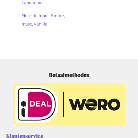
Labdanum
Note de fond : Ambre,
musc, vanille
Betaalmethoden
Klantenservice