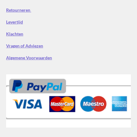
Retourneren
Levertijd
Klachten
Vragen of Adviezen
Algemene Voorwaarden