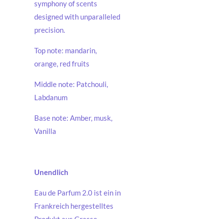
symphony of scents
designed with unparalleled
precision.
Top note: mandarin,
orange, red fruits
Middle note: Patchouli,
Labdanum
Base note: Amber, musk,
Vanilla
Unendlich
Eau de Parfum 2.0 ist ein in
Frankreich hergestelltes
Produkt aus Grasse.