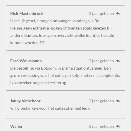
Rick Mastenbroek
2 jaar geleden
Heerlijk geurtje mogen ontvangen vandaag via Bol.
Helaas geen extraatje mogen ontvangen zoals gelezen bij
andere klanten. Is er geen overzicht welke luchtjes besteld
kunnen worden ???
Fred Wolvekamp
2 jaar geleden
De bestelling via Bol.com, in prima staat ontvangen. Een
grote verrassing was het extra pakketje met een aardigheidje.
Ik komzeker nog een keer terug.
Janny Verschoor
2 jaar geleden
wil U bedanken voor het cadeautje heel leuk.
Walter
2 jaar geleden