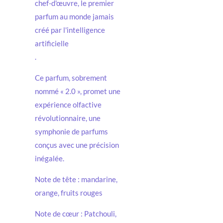
chef-d'œuvre, le premier
parfum au monde jamais
créé par l'intelligence
artificielle
.
Ce parfum, sobrement
nommé « 2.0 », promet une
expérience olfactive
révolutionnaire, une
symphonie de parfums
conçus avec une précision
inégalée.
Note de tête : mandarine,
orange, fruits rouges
Note de cœur : Patchouli,