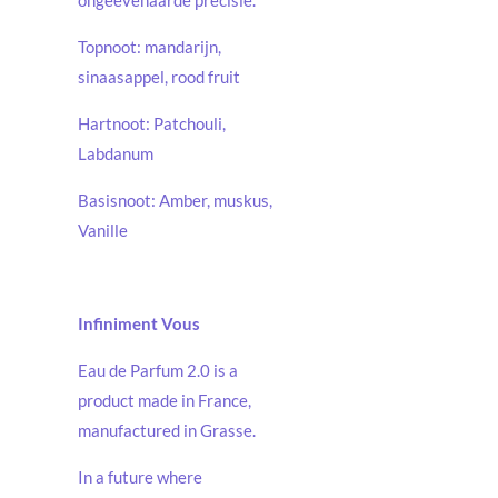
Topnoot: mandarijn,
sinaasappel, rood fruit
Hartnoot: Patchouli,
Labdanum
Basisnoot: Amber, muskus,
Vanille
Infiniment Vous
Eau de Parfum 2.0 is a
product made in France,
manufactured in Grasse.
In a future where