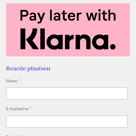
Reactie plaatsen
Naam *
E-mailadres *