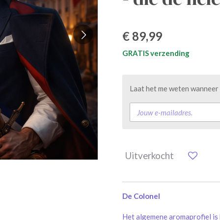
€ 89,99
GRATIS verzending
Laat het me weten wanneer d
Uitverkocht
De Colonel
Het algemene aromaprofiel is 