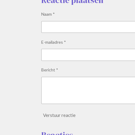
Reactie plaatsen
Naam *
E-mailadres *
Bericht *
Verstuur reactie