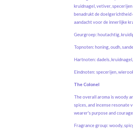
kruidnagel, vetiver, specerije
benadrukt de doelgerichtheid
aandacht voor de innerlijke kr
Geurgroep: houtachtig, kruidi
Topnoten: honing, oudh, sand
Hartnoten: dadels, kruidnagel,
Eindnoten: specerijen, wieroo
The Colonel
The overall aroma is woody and
spices, and incense resonate 
wearer's purpose and courage 
Fragrance group: woody, spic