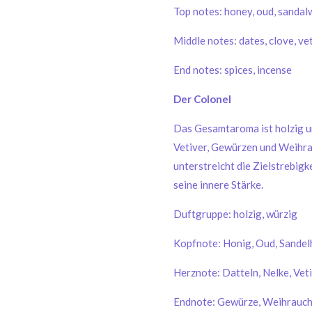
Top notes: honey, oud, sanda
Middle notes: dates, clove, ve
End notes: spices, incense
Der Colonel
Das Gesamtaroma ist holzig u
Vetiver, Gewürzen und Weihra
unterstreicht die Zielstrebig
seine innere Stärke.
Duftgruppe: holzig, würzig
Kopfnote: Honig, Oud, Sandel
Herznote: Datteln, Nelke, Vet
Endnote: Gewürze, Weihrauc