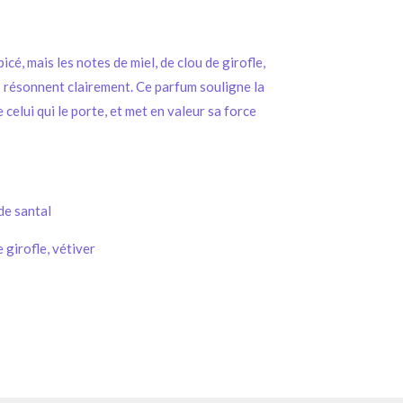
icé, mais les notes de miel, de clou de girofle,
ns résonnent clairement. Ce parfum souligne la
celui qui le porte, et met en valeur sa force
 de santal
 girofle, vétiver