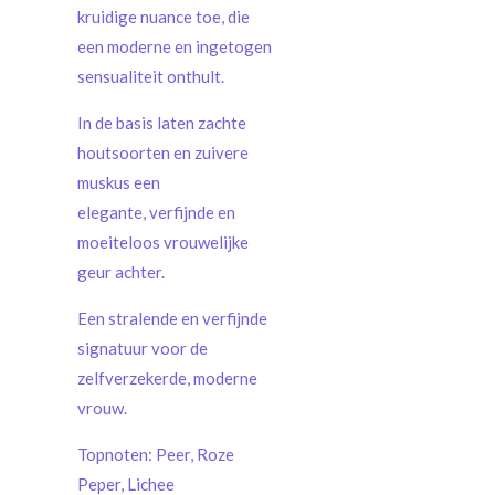
kruidige nuance toe, die
een moderne en ingetogen
sensualiteit onthult.
In de basis laten zachte
houtsoorten en zuivere
muskus een
elegante, verfijnde en
moeiteloos vrouwelijke
geur achter.
Een stralende en verfijnde
signatuur voor de
zelfverzekerde, moderne
vrouw.
Topnoten: Peer, Roze
Peper, Lichee