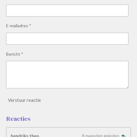
E-mailadres *
Bericht *
Verstuur reactie
Reacties
hendriks theo
8 maanden geleden