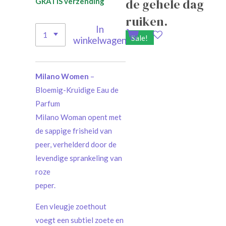
de gehele dag
GRATIS verzending
ruiken.
In
Sale!
winkelwagen
Milano Women
–
Bloemig-Kruidige Eau de
Parfum
Milano Woman opent met
de sappige frisheid van
peer, verhelderd door de
levendige sprankeling van
roze
peper.
Een vleugje zoethout
voegt een subtiel zoete en