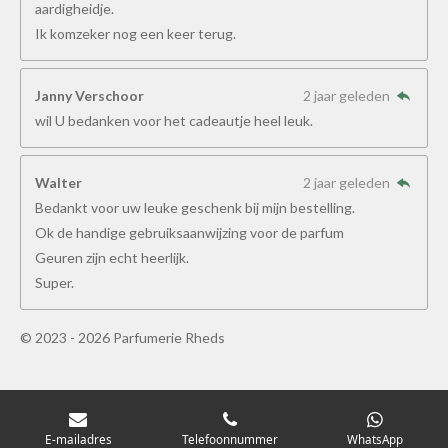
aardigheidje.
Ik komzeker nog een keer terug.
Janny Verschoor
2 jaar geleden
wil U bedanken voor het cadeautje heel leuk.
Walter
2 jaar geleden
Bedankt voor uw leuke geschenk bij mijn bestelling.
Ok de handige gebruiksaanwijzing voor de parfum
Geuren zijn echt heerlijk.
Super.
© 2023 - 2026 Parfumerie Rheds
E-mailadres
Telefoonnummer
WhatsApp